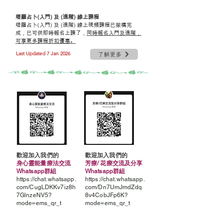
塔羅占卜(入門) 及 (進階) 線上課程
​塔羅占卜(入門) 及 (進階) 線上視頻課程已架構完
成，已可供即時報名上課了，
同時報名入門及進階，
可享更多課程折扣優惠。
Last Updated 7 Jan 2026
了解更多
​歡迎加入
我們的
​歡迎加入
我們的
身心靈能量療法交流
芳療/ 花療交流及分享
Whatsapp群組
Whatsapp群組
https://chat.whatsapp.
https://chat.whatsapp.
com/CugLDKKv7iz8h
com/Dn7UmJmdZdq
7GlnzeNV5?
8v4CobJFp6K?
mode=ems_qr_t
mode=ems_qr_t