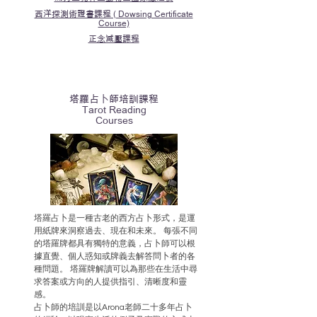
西洋探測術證書課程 ( Dowsing Certificate
Course)
正念減壓課程
塔羅占卜師培訓課程
Tarot Reading
Courses
塔羅占卜是一種古老的西方占卜形式，是運
用紙牌來洞察過去、現在和未來。 每張不同
的塔羅牌都具有獨特的意義，占卜師可以根
據直覺、個人惑知或牌義去解答問卜者的各
種問題。 塔羅牌解讀可以為那些在生活中尋
求答案或方向的人提供指引、清晰度和靈
感。
占卜師的培訓是以Arona老師二十多年占卜