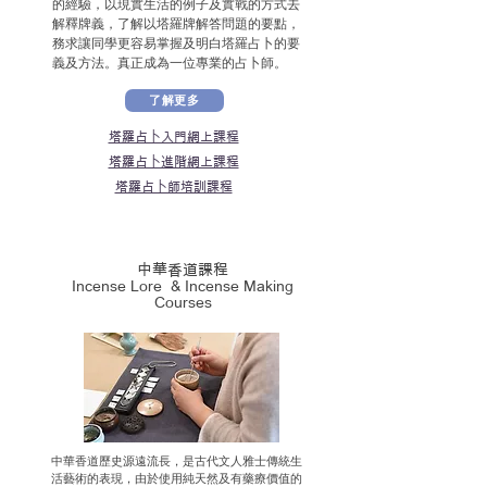
的經驗，以現實生活的例子及實戰的方式去
解釋牌義，了解以塔羅牌解答問題的要點，
務求讓同學更容易掌握及明白塔羅占卜的要
義及方法。真正成為一位專業的占卜師。
了解更多
塔羅占卜入門網上課程
塔羅占卜進階網上課程
塔羅占卜師培訓課程
中華香道課程
Incense Lore & Incense Making
Courses
中華香道歷史源遠流長，是古代文人雅士傳統生
活藝術的表現，由於使用純天然及有藥療價值的