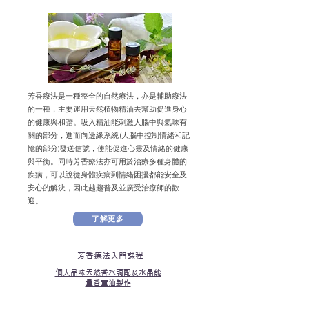
芳香療法是一種整全的自然療法，亦是輔助療法
的一種，主要運用天然植物精油去幫助促進身心
的健康與和諧。吸入精油能刺激大腦中與氣味有
關的部分，進而向邊緣系統 (大腦中控制情緒和記
憶的部分)發送信號，使能促進心靈及情緒的健康
與平衡。同時芳香療法亦可用於治療多種身體的
疾病，可以說從身體疾病到情緒困擾都能安全及
安心的解決，因此越趨普及並廣受治療師的歡
迎。
了解更多
芳香療法入門課程
個人品味天然香水調配及水晶能
量香薰油製作