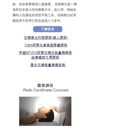
緒，並改善整體身心靈健康。 花精療法是一種
溫和且非侵入性的療癒方法，是心理、情緒及
獨特人性優化的理想平衡工具，花精療法於英
國及西方世界已普及超過八十多年。
了解更多
花精療法初階課程
(網上課程)
CMA認證花療基礎證書課程
英國BFVEA認證花精及能量精華高
級療癒師文憑課程
整全花療能量療癒服務
靈氣課程
Reiki Certificate Courses