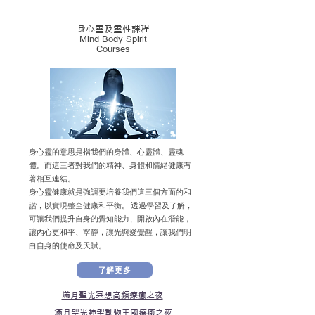
身心靈及靈性課程
Mind Body Spirit
Courses
身心靈的意思是指我們的身體、心靈體、靈魂
體。而這三者對我們的精神、身體和情緒健康有
著相互連結。
身心靈健康就是強調要培養我們這三個方面的和
諧，以實現整全健康和平衡。 透過學習及了解，
可讓我們提升自身的覺知能力、開啟內在潛能，
讓內心更和平、寧靜，讓光與愛覺醒，讓我們明
白自身的使命及天賦。
了解更多
滿月聖光冥想高頻療癒之夜
滿月聖光神聖動物王國療癒之夜