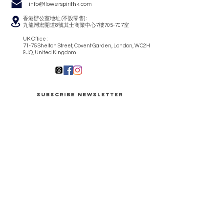
info@flowerspirithk.com
香港辦公室地址 (不設零售) :
九龍灣宏開道8號其士商業中心7樓705-707室
UK Office :
71-75 Shelton Street, Covent Garden, London, WC2H
9JQ, United Kingdom
Subscribe Newsletter
想收到我們最新產品及優惠的資訊, 歡迎訂閱我們的通訊
訂閱我們的訊息