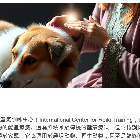
nimal Reiki
練中心（International Center for Reiki Train
物的能量療癒。這套系統基於傳統的靈氣療法，但它特別
限於家寵，它也適用於農場動物、野生動物，甚至是臨終