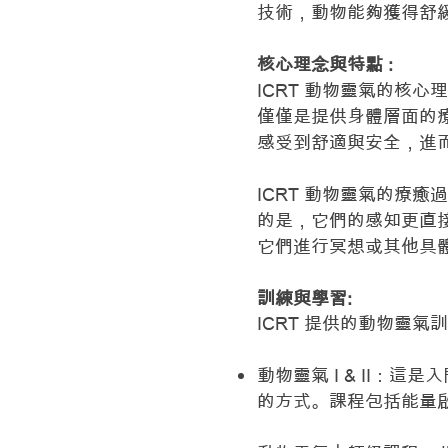
技術，動物能夠獲得舒
核心理念與特點 :
ICRT 動物靈氣的核
僅僅是提供身體層面的
感受到舒適與安全，進
ICRT 動物靈氣的療
的是，它們的感知更直
它們進行冥想或其他具
訓練與學習:
ICRT 提供的動物靈
動物靈氣 I & II
的方式。課程包括能量啟