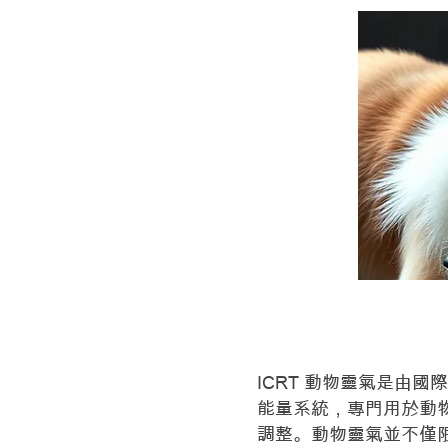
什麼是 ICRT 動物靈氣 A
ICRT 動物靈氣是由國際靈氣訓
能量系統，專門用於動
調整。動物靈氣並不僅