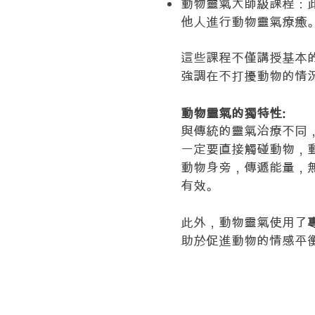
動物靈氣大師級課程：
他人進行動物靈氣療癒
這些課程不僅講授基本
強調在不打擾動物的情
動物靈氣的獨特性:
與傳統的靈氣治療不同，
一定要直接觸碰動物，
動物身旁，傳遞能量，
有效。
此外，動物靈氣使用了
助於促進動物的情感平