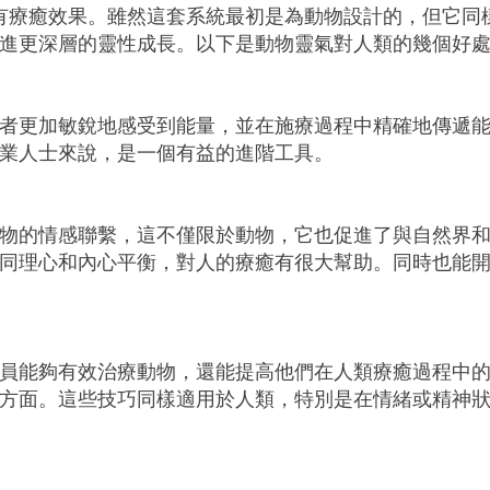
類也有療癒效果。雖然這套系統最初是為動物設計的，但它
進更深層的靈性成長。以下是動物靈氣對人類的幾個好
者更加敏銳地感受到能量，並在施療過程中精確地傳遞
業人士來說，是一個有益的進階工具。​
物的情感聯繫，這不僅限於動物，它也促進了與自然界
同理心和內心平衡，對人的療癒有很大幫助。同時也能
員能夠有效治療動物，還能提高他們在人類療癒過程中
方面。這些技巧同樣適用於人類，特別是在情緒或精神