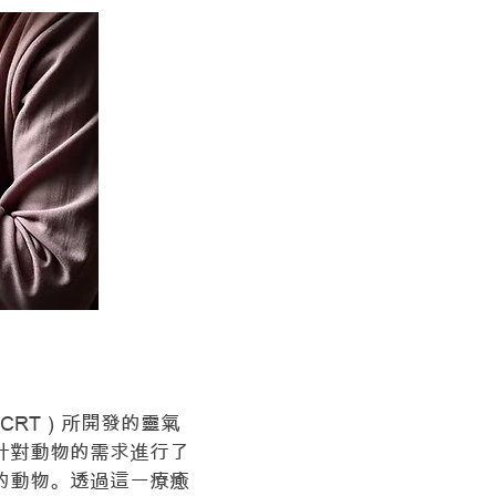
ing，ICRT）所開發的靈氣
針對動物的需求進行了
的動物。透過這一療癒