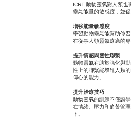
ICRT 動物靈氣對人
靈氣能量的敏感度，並促
增強能量敏感度
學習動物靈氣能幫助修習
在從事人類靈氣療癒的專
提升情感與靈性聯繫
動物靈氣有助於強化與動
性上的聯繫能增進人類的
傳心的能力。
提升治療技巧
動物靈氣的訓練不僅讓學
在情緒、壓力和痛苦管理
下。