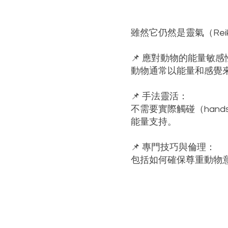
ICRT動物靈氣與
雖然它仍然是靈氣（Rei
📌 應對動物的能量敏感
動物通常以能量和感覺
📌 手法靈活：
不需要實際觸碰（han
能量支持。
📌 專門技巧與倫理：
包括如何確保尊重動物
除了動物，它對人