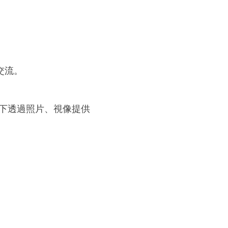
交流。
態下透過照片、視像提供