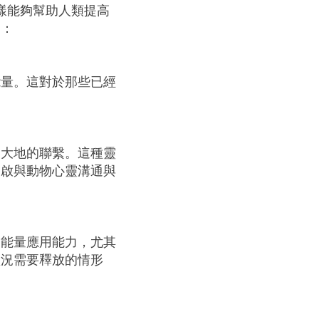
同樣能夠幫助人類提高
處：
能量。這對於那些已經
和大地的聯繫。這種靈
開啟與動物心靈溝通與
的能量應用能力，尤其
狀況需要釋放的情形