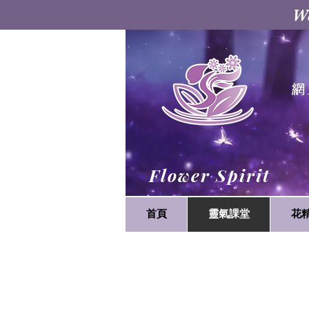
W
網
Flower Spirit
首頁
靈氣課堂
花