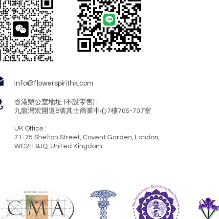
info@flowerspirithk.com
香港辦公室地址 (不設零售) :
九龍灣宏開道8號其士商業中心7樓705-707室
UK Office :
71-75 Shelton Street, Covent Garden, London,
WC2H 9JQ, United Kingdom