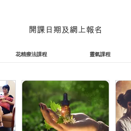
開課日期及網上報名
花精療法課程
靈氣課程