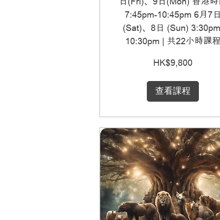
日(Fri)、9日(Mon) 香港
7:45pm-10:45pm 6月7
(Sat)、8日 (Sun) 3:30pm
10:30pm | 共22小時課
9,800
HK$9,800
港
元
查看課程