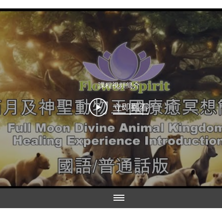
課程視頻簡介
立即觀看