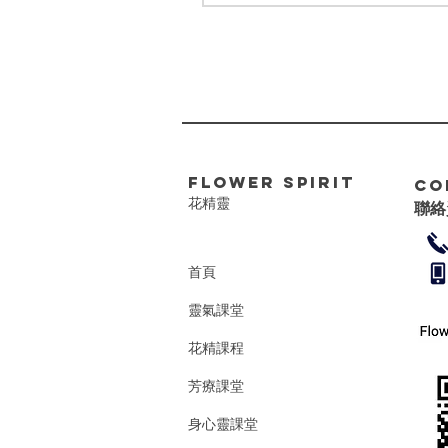
FLower Spirit
Co
花精靈
聯絡
首頁
靈氣課堂
花精課程
芳療課堂
身心靈課堂