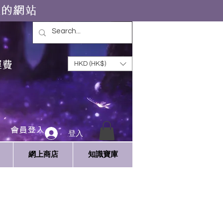
靈的網站
運費
HKD (HK$)
會員登入
登入
網上商店
知識寶庫