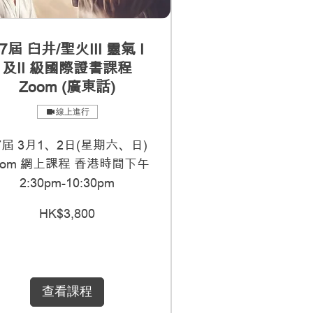
7屆 臼井/聖火III 靈氣 I
及II 級國際證書課程
Zoom (廣東話)
線上進行
7屆 3月1、2日(星期六、日)
oom 網上課程 香港時間下午
2:30pm-10:30pm
0
HK$3,800
查看課程