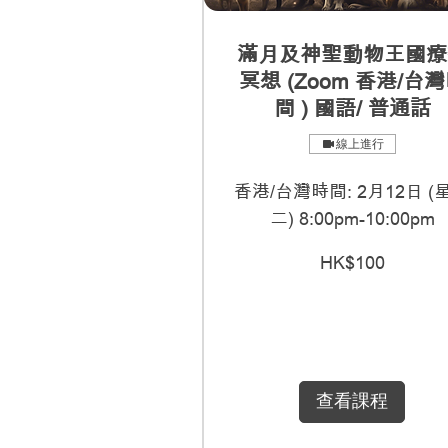
滿月及神聖動物王國療
冥想 (Zoom 香港/台
間 ) 國語/ 普通話
線上進行
香港/台灣時間: 2月12日 (
二) 8:00pm-10:00pm
100
HK$100
港
元
查看課程