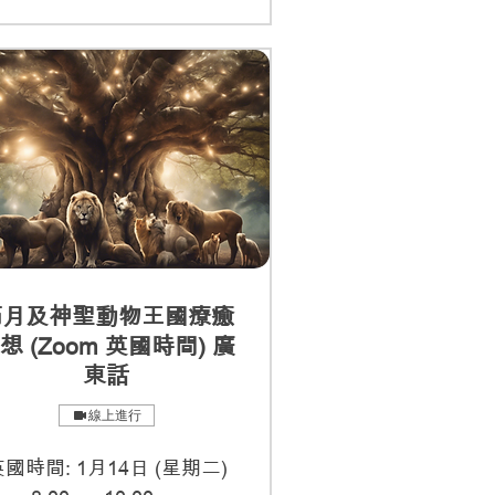
滿月及神聖動物王國療癒
想 (Zoom 英國時間) 廣
東話
線上進行
國時間: 1月14日 (星期二)