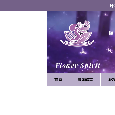
W
網
Flower Spirit
首頁
靈氣課堂
花