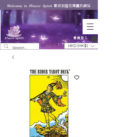
歡迎到臨花精靈的網站
Welcome to Flower Spirit
會員登入
Flower Spirit
HKD (HK$)