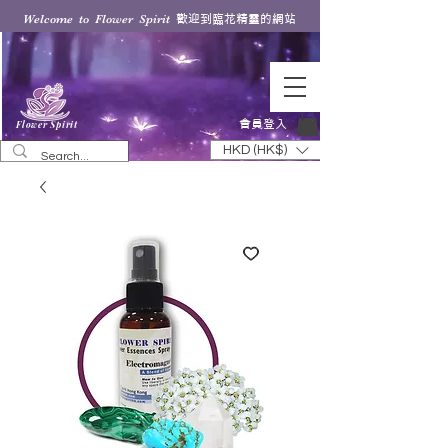
歡迎到臨花精靈的網站
Welcome to Flower Spirit
會員登入
Flower Spirit
HKD (HK$)