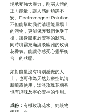
場承受強大壓力，削弱人體的
正向能量，讓人感到煩躁不
安。Electromagnet Pollution
不但能幫助我們清理能量場上
的污物，更能保護我們免受干
擾，讓身體處於安寧的狀態。
同時
噴霧充滿淡淡幽雅的玫瑰
花香氣。能讓你感受心靈平衡
合一的狀態。
如對能量沒有特別感覺的人
士，也可作為天然芳療空氣清
新噴霧使用，淡淡玫瑰花幽香
也有辟味及寧心安神的作用。
成份：
有機玫瑰花水、純殼物