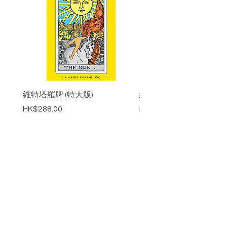
維特塔羅牌 (特大版)
維特塔羅牌 (標準版)
價格
價格
HK$288.00
HK$218.00
FLower Spirit
花精靈
Contact