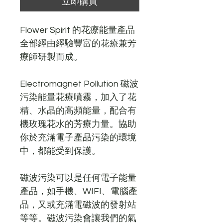
立即購買
Flower Spirit
的花療能量產品
全部經由經驗豐富的花療兼芳
療師研製而成。
Electromagnet Pollution
磁波
污染能量花療噴霧，加入了花
精、水晶的高頻能量，配合有
機玫瑰花水的芳療力量。協助
你於充滿電子產品污染的環境
中，都能受到保護。
磁波污染可以是任何電子能量
產品，如手機、
WIFI、電腦產
品，又或充滿電磁波的發射站
等等。磁波污染會讓我們的氣