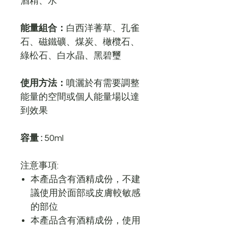
酒精、水
能量組合：
白西洋蓍草、孔雀
石、磁鐵礦、煤炭、橄欖石、
綠松石
、白水晶、黑碧璽
使用方法：
噴灑於有需要調整
能量的空間或個人能量場以達
到效果
容量
:
50ml
注意事項:
本產品含有酒精成份，不建
議使用於面部或皮膚較敏感
的部位
本產品含有酒精成份，使用