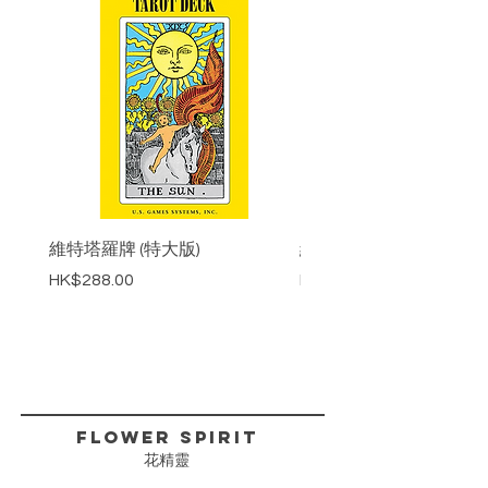
維特塔羅牌 (特大版)
維特塔羅牌 (標準版)
價格
價格
HK$288.00
HK$218.00
FLower Spirit
花精靈