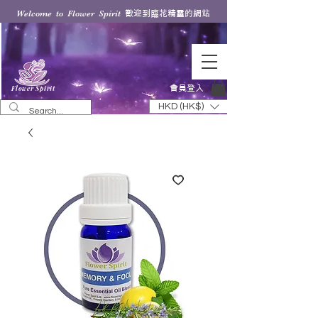
歡迎到臨花精靈的網站
Welcome to Flower Spirit
會員登入
Flower Spirit
HKD (HK$)