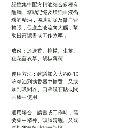
記憶集中配方精油結合多種有
醒腦
、
幫助記憶及增強血液循
環的精油
，協助動脈及微血管
擴張，促進血液流向大腦，幫
助提高讀書或工作效率，
成份：迷迭香、檸檬、生薑、
穗花薰衣草、胡椒薄荷
使用方法：建議加入大約8-10
滴精油到擴香器中擴香、又或
加到吸聞器、口罩磁石貼或聞
香棒中使用
適用場合：讀書或工作時，需
要集中精神、頭腦清醒。又或