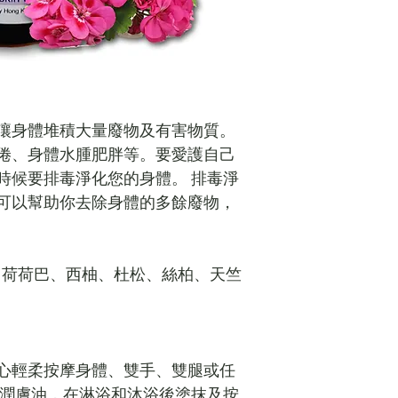
讓身體堆積大量廢物及有害物質。
倦、身體水腫肥胖等。要愛護自己
時候要排毒淨化您的身體。 排毒淨
可以幫助你去除身體的多餘廢物，
、荷荷巴、西柚、杜松、絲柏、天竺
心輕柔按摩身體、雙手、雙腿或任
作潤膚油，在淋浴和沐浴後塗抹及按