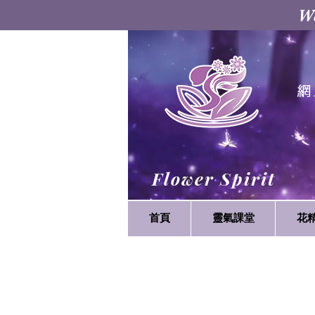
W
網
Flower Spirit
首頁
靈氣課堂
花