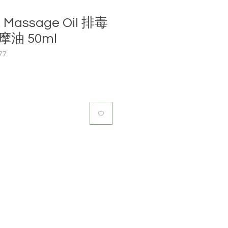
x Massage Oil 排毒
油 50ml
77
格