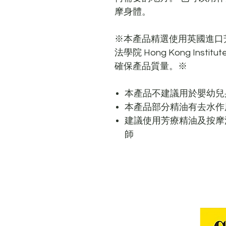
摩身體。
※本產品精選使用英國進口芳療
法學院 Hong Kong Institu
確保產品質量。※
本產品不建議用於嬰幼兒
本產品部分精油有去水作
建議使用芳療精油及按摩
師