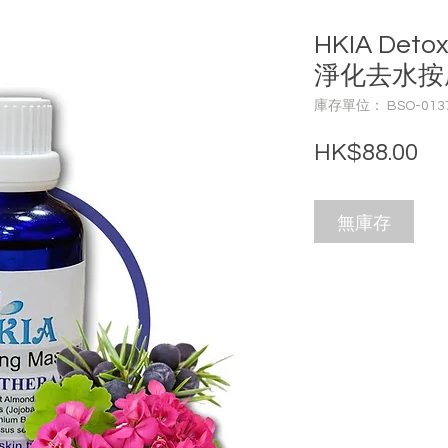
HKIA Deto
淨化去水按摩
庫存單位： BSO-013
價
HK$88.00
無庫存