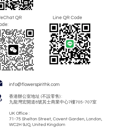
eChat QR
Line QR Code
ode:
info@flowerspirithk.com
香港辦公室地址 (不設零售) :
九龍灣宏開道8號其士商業中心7樓705-707室
UK Office :
71-75 Shelton Street, Covent Garden, London,
WC2H 9JQ, United Kingdom