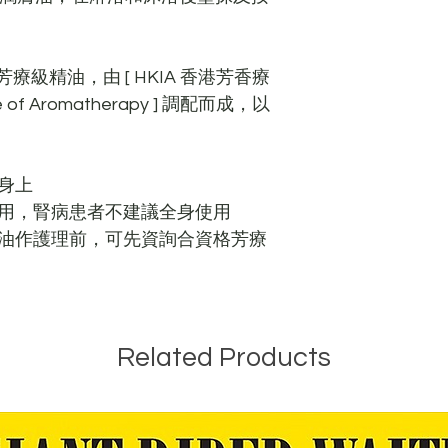
級精油，由 [ HKIA 香港芳香療
te of Aromatherapy ] 調配而成，以
身上
用，腎病患者不建議全身使用
油作護理前，可先資詢合資格芳療
Related Products