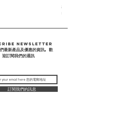
維特塔羅牌 (標準版)
價格
HK$218.00
cribe Newsletter
們最新產品及優惠的資訊, 歡
迎訂閱我們的通訊
訂閱我們的訊息