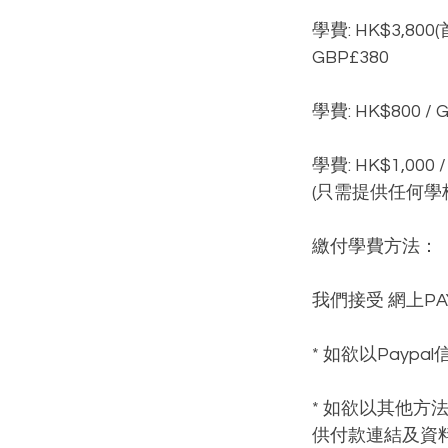
學費: HK$3,800
GBP£380
學費: HK$800 
學費: HK$1,00
​(只需提供任何
繳付學費方法：
我們接受 網上PAY
* 如欲以Payp
* 如欲以其他方
供付款連結及資