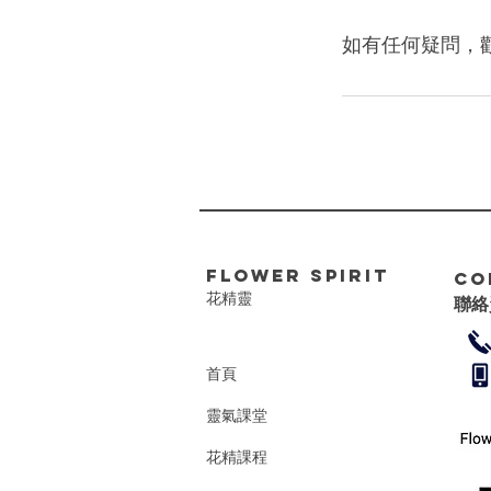
FLower Spirit
Co
花精靈
聯絡
首頁
靈氣課堂
花精課程