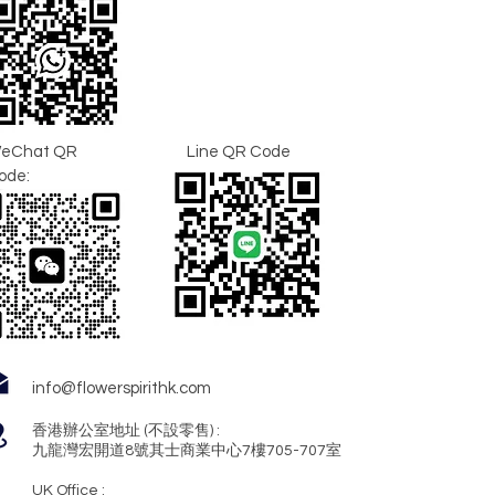
eChat QR
Line QR Code
ode:
info@flowerspirithk.com
香港辦公室地址 (不設零售) :
九龍灣宏開道8號其士商業中心7樓705-707室
UK Office :