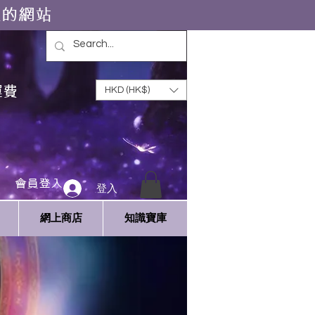
靈的網站
運費
HKD (HK$)
會員登入
登入
網上商店
知識寶庫