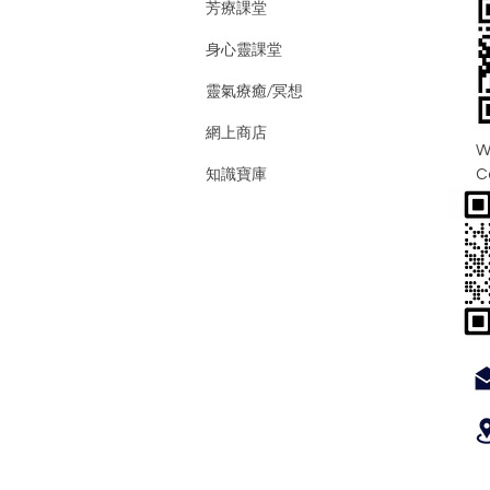
芳療課堂
身心靈課堂
靈氣療癒/冥想
網上商店
W
知識寶庫
C