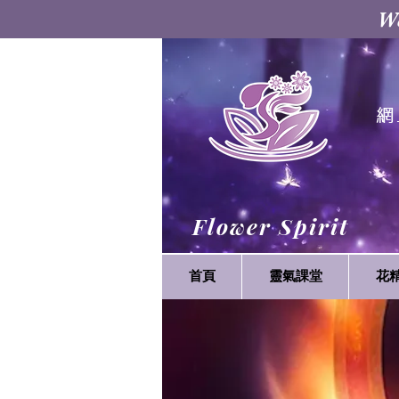
W
網
Flower Spirit
首頁
靈氣課堂
花