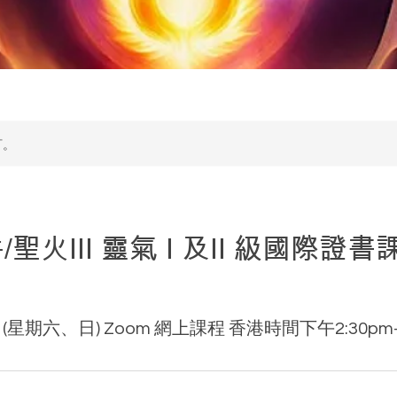
訂。
/聖火III 靈氣 I 及II 級國際證書
日(星期六、日) Zoom 網上課程 香港時間下午2:30pm-1