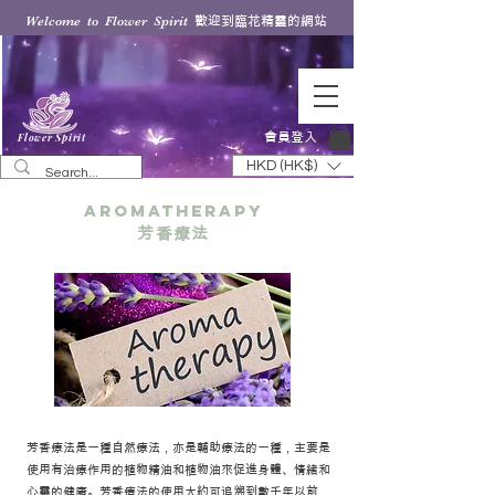
歡迎到臨花精靈的網站
Welcome to Flower Spirit
會員登入
Flower Spirit
HKD (HK$)
aromatherapy
芳香療法
芳香療法是一種自然療法，亦是輔助療法的一種，主要是
使用有治療作用的植物精油和植物油來促進身體、情緒和
心靈的健康。芳香療法的使用大約可追溯到數千年以前，