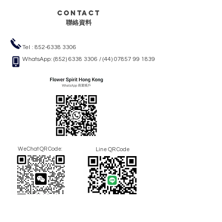
Contact
聯絡資料
Tel :
852-6338 3306
WhatsApp:
(852) 6338 3306
/
(44) 07857 99 1839
WeChat QR Code:
Line QR Code