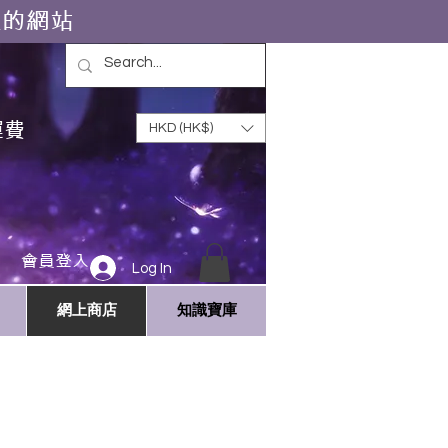
靈的網站
運費
HKD (HK$)
會員登入
Log In
網上商店
知識寶庫