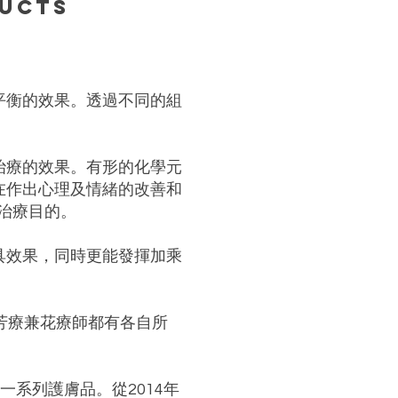
DUCTS
平衡的效果。透過不同的組
治療的效果。有形的化學元
在作出心理及情緒的改善和
治療目的。
具效果，同時更能發揮加乘
芳療兼花療師都有各自所
的一系列護膚品。從2014年