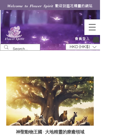
歡迎到臨花精靈的網站
Welcome to Flower Spirit
會員登入
Flower Spirit
HKD (HK$)
滿月聖光冥想 ✧
神聖動物王國療癒之夜
神聖動物王國 · 大地精靈的療癒領域