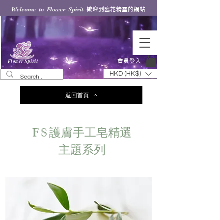
歡迎到臨花精靈的網站
Welcome to Flower Spirit
會員登入
Flower Spirit
HKD (HK$)
返回首頁
護膚手工皂精選
FS
主題系列