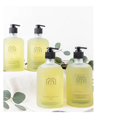
FS液皂系列