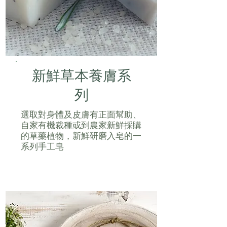
新鮮草本養膚系
列
選取對身體及皮膚有正面幫助、
自家有機裁種或到農家新鮮採購
的草藥植物，新鮮研磨入皂的一
系列手工皂