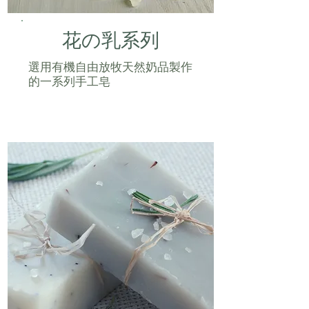
花の乳系列
選用有機自由放牧天然奶品製作
的一系列手工皂