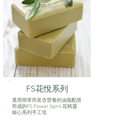
FS花悅系列
選用簡單而富含營養的油脂配搭
而成的FS Flower Spirit 花精靈
核心系列手工皂