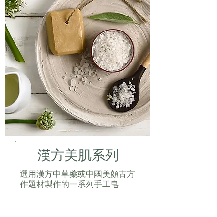
漢方美肌系列
選用漢方中草藥或中國美顏古方
作題材製作的一系列手工皂