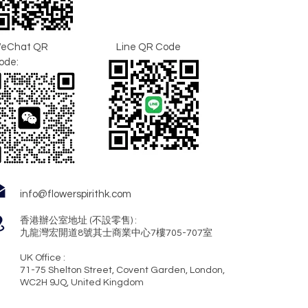
eChat QR
Line QR Code
ode:
info@flowerspirithk.com
香港辦公室地址 (不設零售) :
九龍灣宏開道8號其士商業中心7樓705-707室
UK Office :
71-75 Shelton Street, Covent Garden, London,
WC2H 9JQ, United Kingdom