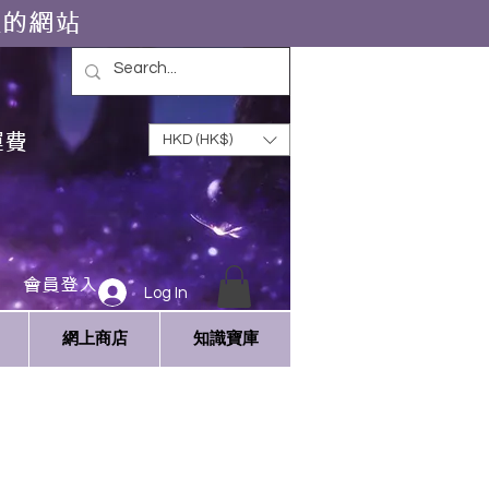
靈的網站
運費
HKD (HK$)
會員登入
Log In
網上商店
知識寶庫