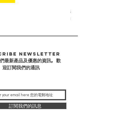
維特塔羅牌 (標準版)
Price
HK$218.00
cribe Newsletter
們最新產品及優惠的資訊, 歡
迎訂閱我們的通訊
訂閱我們的訊息