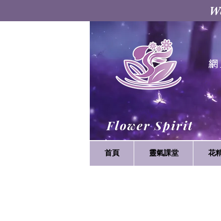
W
網
Flower Spirit
首頁
靈氣課堂
花