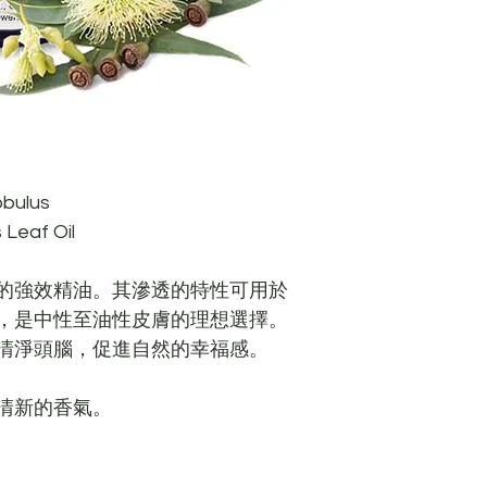
bulus
Leaf Oil
的強效精油。其滲透的特性可用於
，是中性至油性皮膚的理想選擇。
清淨頭腦，促進自然的幸福感。
清新的香氣。