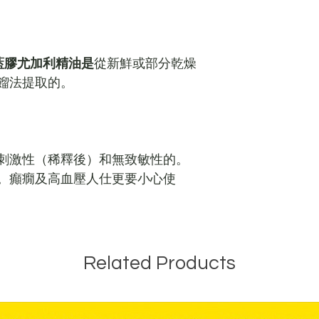
藍膠尤加利精油是
從新鮮或部分乾燥
餾法提取的。
刺激性（稀釋後）和無致敏性的。
童。癲癇及高血壓人仕更要小心使
Related Products