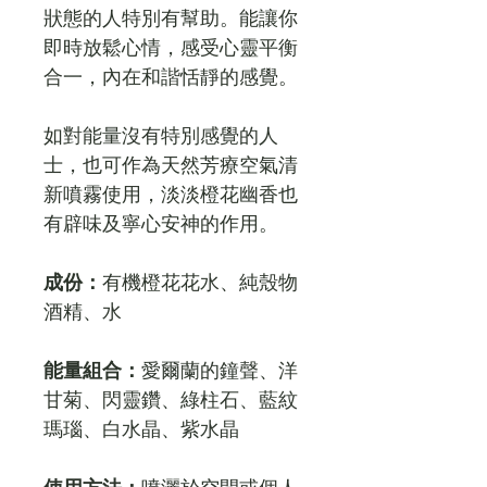
狀態的人特別有幫助。能讓你
即時放鬆心情，感受心靈平衡
合一，內在和諧恬靜的感覺。
如對能量沒有特別感覺的人
士，也可作為天然芳療空氣清
新噴霧使用，淡淡橙花幽香也
有辟味及寧心安神的作用。
成份：
有機橙花花水、純殼物
酒精、水
能量組合：
愛爾蘭的鐘聲、洋
甘菊、閃靈鑽、綠柱石、藍紋
瑪瑙、白水晶、紫水晶