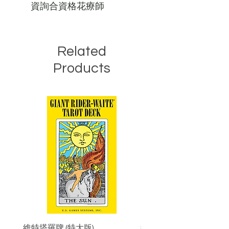
資詢合資格花療師
Related
Products
維特塔羅牌 (特大版)
維特塔羅牌 (標準版)