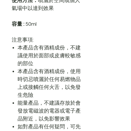
使用方法：
噴灑於空間或個人
氣場中以達到效果
容量 :
50ml
注意事項:
本產品含有酒精成份，不建
議使用於面部或皮膚較敏感
的部位
本產品含有酒精成份，使用
時切忌噴灑於任何易燃物品
上或接觸任何火舌，以免發
生危險
能量產品，不建議存放於會
發放電磁波的電器或電子產
品附近，以免影響效果
如對產品有任何疑問，可先