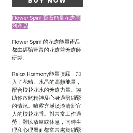
Buy Now
Flower Spirit 寶石能量花療系
列產品
Flower Spirit 的花療能量產品
都由經驗豐富的花療兼芳療師
研製。
Relax Harmony能量噴霧，加
入了花精、水晶的高頻能量，
配合橙花花水的芳療力量。協
助你放鬆精神及心身過勞繃緊
的情況。噴霧充滿淡淡清新宜
人的橙花花香。對常常工作過
勞，難以放鬆或休息，同時生
理和心理層面都常常處於繃緊