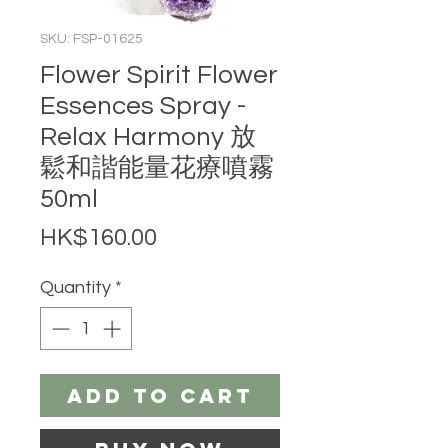
SKU: FSP-01625
Flower Spirit Flower
Essences Spray -
Relax Harmony 放
鬆和諧能量花療噴霧
50ml
Price
HK$160.00
Quantity
*
Add to Cart