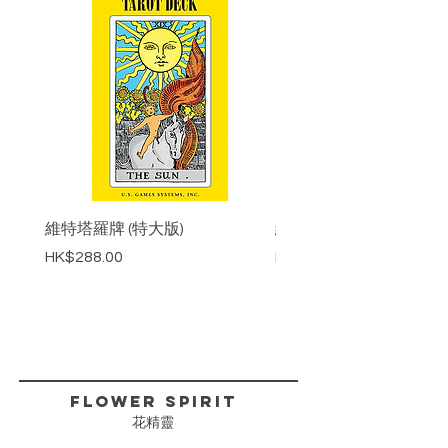
維特塔羅牌 (特大版)
維特塔羅牌 (標準版)
Price
Price
HK$288.00
HK$218.00
FLower Spirit
花精靈