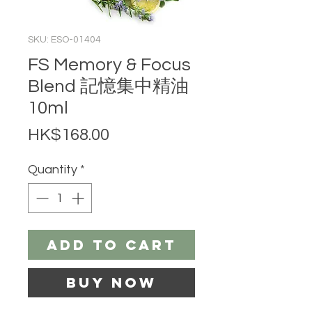
SKU: ESO-01404
FS Memory & Focus
Blend 記憶集中精油
10ml
Price
HK$168.00
Quantity
*
Add to Cart
Buy Now