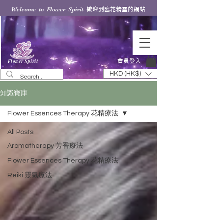
歡迎到臨花精靈的網站
Welcome to Flower Spirit
會員登入
Flower Spirit
HKD (HK$)
知識寶庫
Flower Essences Therapy 花精療法
All Posts
Aromatherapy 芳香療法
Flower Essences Therapy 花精療法
Reiki 靈氣療法