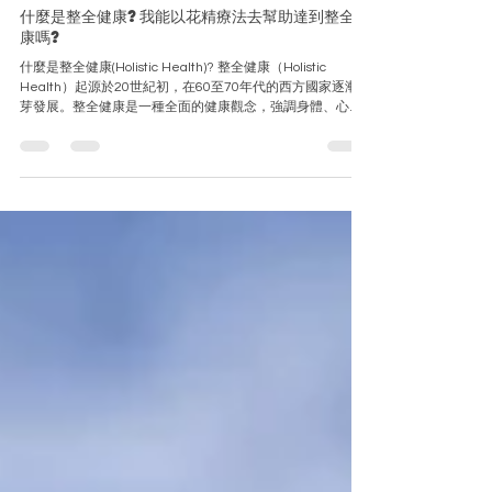
flowerspirithk
2025年1月18日
讀畢需時 3 分鐘
什麼是整全健康?我能以花精療法去幫助達到整全健
康嗎?
什麼是整全健康(Holistic Health)? 整全健康（Holistic
Health）起源於20世紀初，在60至70年代的西方國家逐漸萌
芽發展。整全健康是一種全面的健康觀念，強調身體、心靈
和靈性三個層面之間的平衡與整合，而不僅僅只關注疾病或
症狀本身。整全健康的核心理...